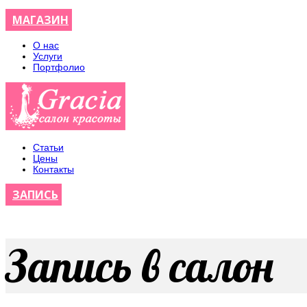
МАГАЗИН
О нас
Услуги
Портфолио
Статьи
Цены
Контакты
ЗАПИСЬ
Запись в салон