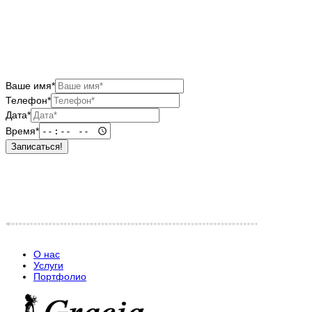
Ваше имя*
Телефон*
Дата*
Время*
Записаться!
О нас
Услуги
Портфолио