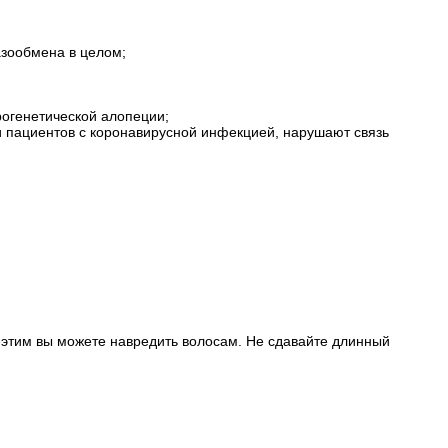
азообмена в целом;
рогенетической алопеции;
и пациентов с коронавирусной инфекцией, нарушают связь
, этим вы можете навредить волосам. Не сдавайте длинный