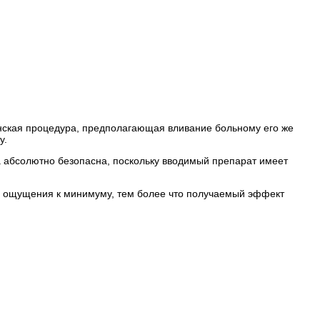
нская процедура, предполагающая вливание больному его же
у.
ра абсолютно безопасна, поскольку вводимый препарат имеет
ые ощущения к минимуму, тем более что получаемый эффект