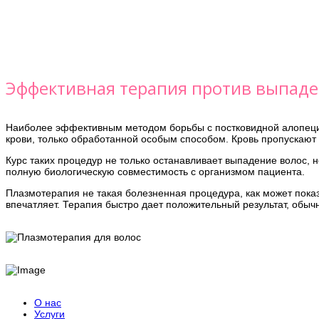
Эффективная терапия против выпаде
Наиболее эффективным методом борьбы с постковидной алопеци
крови, только обработанной особым способом. Кровь пропускают 
Курс таких процедур не только останавливает выпадение волос, 
полную биологическую совместимость с организмом пациента.
Плазмотерапия не такая болезненная процедура, как может пок
впечатляет. Терапия быстро дает положительный результат, обычн
О нас
Услуги