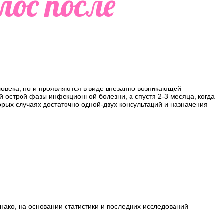
ос после
ловека, но и проявляются в виде внезапно возникающей
й острой фазы инфекционной болезни, а спустя 2-3 месяца, когда
орых случаях достаточно одной-двух консультаций и назначения
нако, на основании статистики и последних исследований