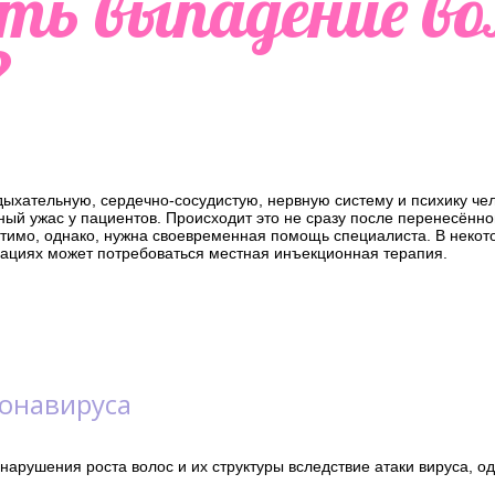
ть выпадение вол
?
дыхательную, сердечно-сосудистую, нервную систему и психику че
ый ужас у пациентов. Происходит это не сразу после перенесённо
атимо, однако, нужна своевременная помощь специалиста. В некот
уациях может потребоваться местная инъекционная терапия.
онавируса
рушения роста волос и их структуры вследствие атаки вируса, од