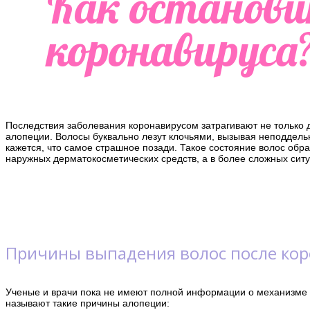
Как останови
коронавируса
Последствия заболевания коронавирусом затрагивают не только 
алопеции. Волосы буквально лезут клочьями, вызывая неподдельн
кажется, что самое страшное позади. Такое состояние волос обр
наружных дерматокосметических средств, а в более сложных сит
Причины выпадения волос после кор
Ученые и врачи пока не имеют полной информации о механизме на
называют такие причины алопеции: