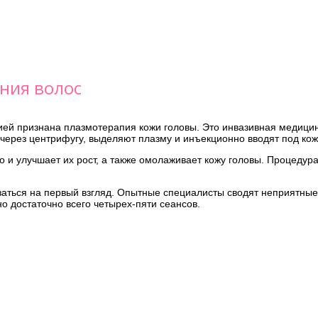
ния волос
ей признана плазмотерапия кожи головы. Это инвазивная медици
через центрифугу, выделяют плазму и инъекционно вводят под кож
но и улучшает их рост, а также омолаживает кожу головы. Процеду
азаться на первый взгляд. Опытные специалисты сводят неприятн
о достаточно всего четырех-пяти сеансов.