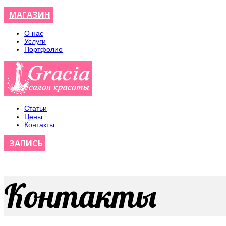
МАГАЗИН
О нас
Услуги
Портфолио
Статьи
Цены
Контакты
ЗАПИСЬ
Контакты