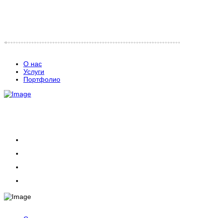
О нас
Услуги
Портфолио