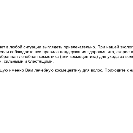
ет в любой ситуации выглядеть привлекательно. При нашей эколог
сли соблюдаете все правила поддержания здоровья, что, скорее вс
обранная лечебная косметика (или космецевтика) для ухода за вол
ми, сильными и блестящими.
щую именно Вам лечебную космецевтику для волос. Приходите к на