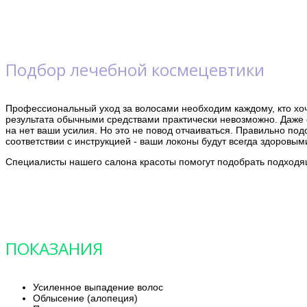
Подбор лечебной космецевтики
Профессиональный уход за волосами необходим каждому, кто хоч
результата обычными средствами практически невозможно. Даже е
на нет ваши усилия. Но это не повод отчаиваться. Правильно под
соответствии с инструкцией - ваши локоны будут всегда здоровы
Специалисты нашего салона красоты помогут подобрать подходя
ПОКАЗАНИЯ
Усиленное выпадение волос
Облысение (алопеция)