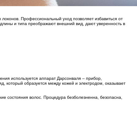
 локонов. Профессиональный уход позволяет избавиться от
й длины и типа преображают внешний вид, дают уверенность в
дения используется аппарат Дарсонваля – прибор,
д, который образуется между кожей и электродом, оказывает
ие состояния волос. Процедура безболезненна, безопасна,