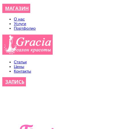
МАГАЗИН
О нас
Услуги
Портфолио
Статьи
Цены
Контакты
ЗАПИСЬ