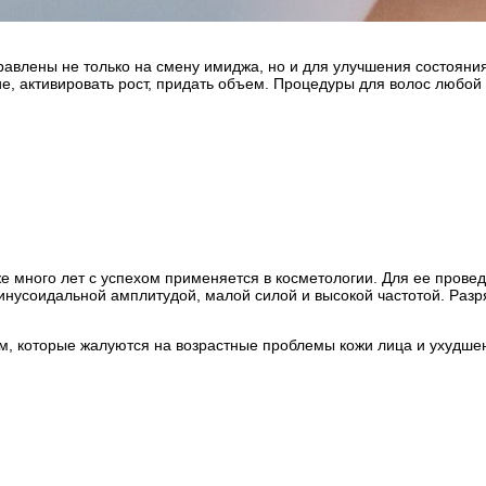
влены не только на смену имиджа, но и для улучшения состояния
ние, активировать рост, придать объем. Процедуры для волос любо
е много лет с успехом применяется в косметологии. Для ее прове
усоидальной амплитудой, малой силой и высокой частотой. Разря
, которые жалуются на возрастные проблемы кожи лица и ухудшен