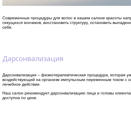
Современные процедуры для волос в нашем салоне красоты напра
секущихся кончиков, восстановить структуру, остановить выпаде
себе.
Дарсонвализация
Дарсонвализация – физиотерапевтическая процедура, которая уж
воздействующий на организм импульсным переменным током с син
лечебное действие.
Наш салон рекомендует дарсонвализацию лица и головы клиентам
доступна по цене.