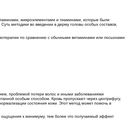
итаминами, микроэлементами и тиаминами, которые были
 Суть методики во введении в дерму головы особых составов,
езотерапии по сравнению с обычными витаминами или лосьонами.
нием, проблемой потери волос и иными заболеваниями
отанной особым способом. Кровь пропускают через центрифугу,
 нормализации состояния кожи. Этот метод может помочь в
ые ощущения к минимуму, тем более что получаемый эффект