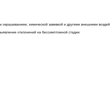
м окрашиванием, химической завивкой и другими внешними возде
 выявление отклонений на бессимптомной стадии