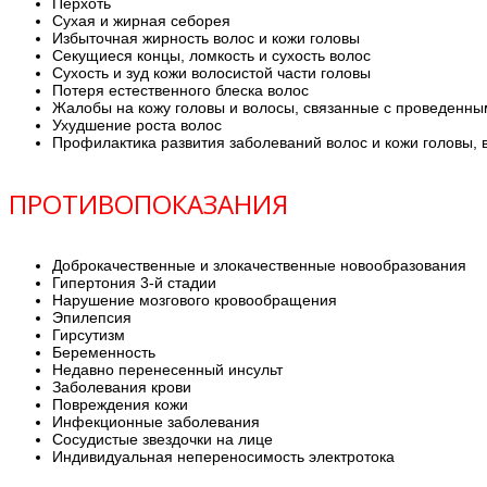
Перхоть
Сухая и жирная себорея
Избыточная жирность волос и кожи головы
Секущиеся концы, ломкость и сухость волос
Сухость и зуд кожи волосистой части головы
Потеря естественного блеска волос
Жалобы на кожу головы и волосы, связанные с проведенны
Ухудшение роста волос
Профилактика развития заболеваний волос и кожи головы,
ПРОТИВОПОКАЗАНИЯ
Доброкачественные и злокачественные новообразования
Гипертония 3-й стадии
Нарушение мозгового кровообращения
Эпилепсия
Гирсутизм
Беременность
Недавно перенесенный инсульт
Заболевания крови
Повреждения кожи
Инфекционные заболевания
Сосудистые звездочки на лице
Индивидуальная непереносимость электротока