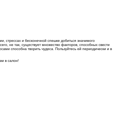
ии, стрессах и бесконечной спешке добиться значимого
его, не так, существует множество факторов, способных свести
осами способна творить чудеса. Пользуйтесь ей периодически и в
м в салон!